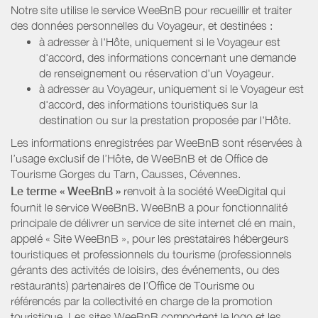
Notre site utilise le service WeeBnB pour recueillir et traiter
des données personnelles du Voyageur, et destinées :
à adresser à l'Hôte, uniquement si le Voyageur est
d'accord, des informations concernant une demande
de renseignement ou réservation d'un Voyageur.
à adresser au Voyageur, uniquement si le Voyageur est
d'accord, des informations touristiques sur la
destination ou sur la prestation proposée par l'Hôte.
Les informations enregistrées par WeeBnB sont réservées à
l’usage exclusif de l’Hôte, de WeeBnB et de
Office de
Tourisme Gorges du Tarn, Causses, Cévennes
.
Le terme « WeeBnB »
renvoit à la société WeeDigital qui
fournit le service WeeBnB. WeeBnB a pour fonctionnalité
principale de délivrer un service de site internet clé en main,
appelé « Site WeeBnB », pour les prestataires hébergeurs
touristiques et professionnels du tourisme (professionnels
gérants des activités de loisirs, des événements, ou des
restaurants) partenaires de l’Office de Tourisme ou
référencés par la collectivité en charge de la promotion
touristique. Les sites WeeBnB comportent le logo et les