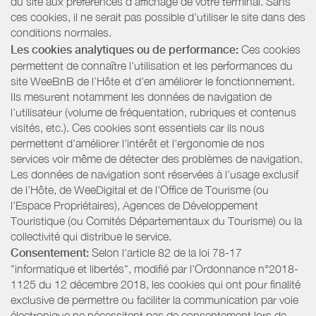
du site aux préférences d’affichage de votre terminal. Sans
ces cookies, il ne serait pas possible d'utiliser le site dans des
conditions normales.
Les cookies analytiques ou de performance:
Ces cookies
permettent de connaître l'utilisation et les performances du
site WeeBnB de l’Hôte et d'en améliorer le fonctionnement.
Ils mesurent notamment les données de navigation de
l’utilisateur (volume de fréquentation, rubriques et contenus
visités, etc.). Ces cookies sont essentiels car ils nous
permettent d'améliorer l'intérêt et l'ergonomie de nos
services voir même de détecter des problèmes de navigation.
Les données de navigation sont réservées à l’usage exclusif
de l’Hôte, de WeeDigital et de l’Office de Tourisme (ou
l'Espace Propriétaires), Agences de Développement
Touristique (ou Comités Départementaux du Tourisme) ou la
collectivité qui distribue le service.
Consentement:
Selon l'article 82 de la loi 78-17
"informatique et libertés", modifié par l'Ordonnance n°2018-
1125 du 12 décembre 2018, les cookies qui ont pour finalité
exclusive de permettre ou faciliter la communication par voie
électronique ne nécessitent pas de consentement lors de