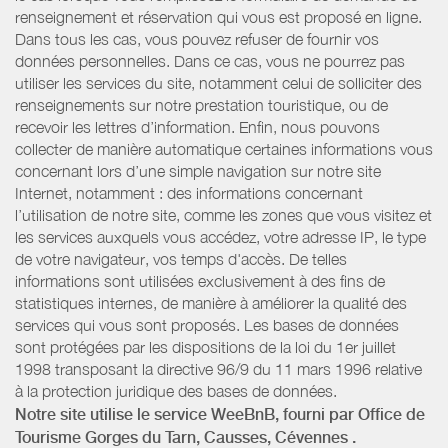
renseignement et réservation qui vous est proposé en ligne.
Dans tous les cas, vous pouvez refuser de fournir vos
données personnelles. Dans ce cas, vous ne pourrez pas
utiliser les services du site, notamment celui de solliciter des
renseignements sur notre prestation touristique, ou de
recevoir les lettres d’information. Enfin, nous pouvons
collecter de manière automatique certaines informations vous
concernant lors d’une simple navigation sur notre site
Internet, notamment : des informations concernant
l’utilisation de notre site, comme les zones que vous visitez et
les services auxquels vous accédez, votre adresse IP, le type
de votre navigateur, vos temps d'accès. De telles
informations sont utilisées exclusivement à des fins de
statistiques internes, de manière à améliorer la qualité des
services qui vous sont proposés. Les bases de données
sont protégées par les dispositions de la loi du 1er juillet
1998 transposant la directive 96/9 du 11 mars 1996 relative
à la protection juridique des bases de données.
Notre site utilise le service WeeBnB, fourni par
Office de
Tourisme Gorges du Tarn, Causses, Cévennes
.