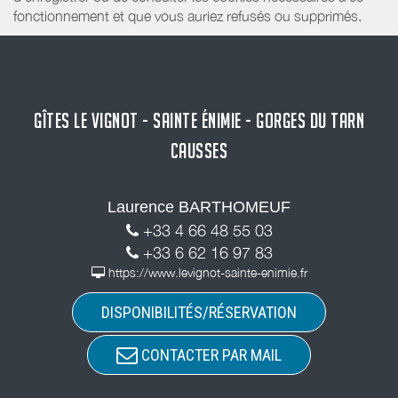
fonctionnement et que vous auriez refusés ou supprimés.
GÎTES LE VIGNOT - SAINTE ÉNIMIE - GORGES DU TARN
CAUSSES
Laurence BARTHOMEUF
+33 4 66 48 55 03
+33 6 62 16 97 83
https://www.levignot-sainte-enimie.fr
DISPONIBILITÉS/RÉSERVATION
CONTACTER PAR MAIL