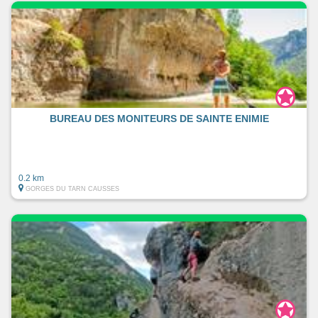
BUREAU DES MONITEURS DE SAINTE ENIMIE
0.2 km
GORGES DU TARN CAUSSES