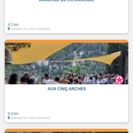
4.1 km
GORGES DU TARN CAUSSES
AUX CINQ ARCHES
5.3 km
GORGES DU TARN CAUSSES