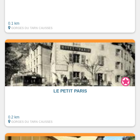
0.1 km
GORGES DU TARN CAUSSES
LE PETIT PARIS
0.2 km
GORGES DU TARN CAUSSES