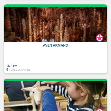
AVEN ARMAND
16.9 km
HURES-LA-PARADE