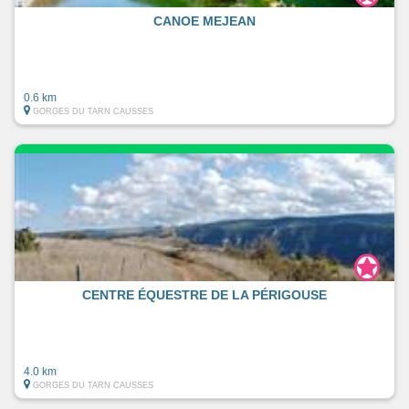
CANOE MEJEAN
0.6 km
GORGES DU TARN CAUSSES
CENTRE ÉQUESTRE DE LA PÉRIGOUSE
4.0 km
GORGES DU TARN CAUSSES