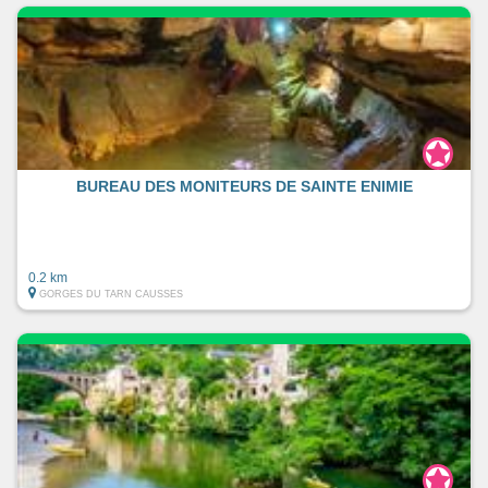
BUREAU DES MONITEURS DE SAINTE ENIMIE
0.2 km
GORGES DU TARN CAUSSES