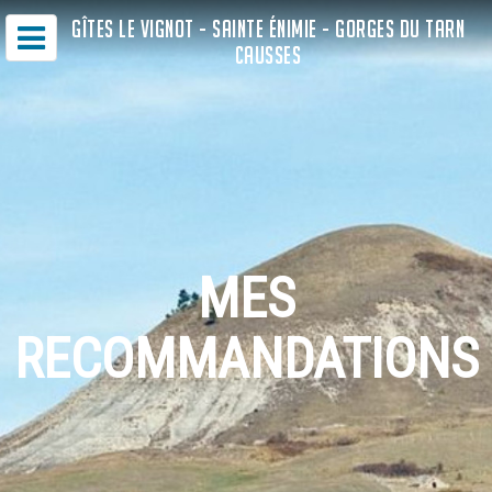
GÎTES LE VIGNOT - SAINTE ÉNIMIE - GORGES DU TARN
CAUSSES
MES
RECOMMANDATIONS