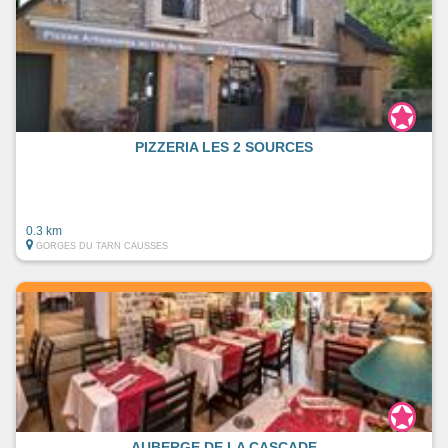
PIZZERIA LES 2 SOURCES
0.3 km
GORGES DU TARN CAUSSES
AUBERGE DE LA CASCADE