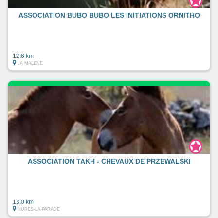
ASSOCIATION BUBO BUBO LES INITIATIONS ORNITHO
12.8 km
LA MALENE
ASSOCIATION TAKH - CHEVAUX DE PRZEWALSKI
13.0 km
HURES-LA-PARADE