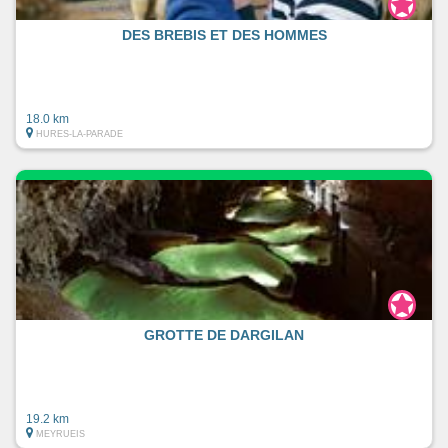
DES BREBIS ET DES HOMMES
18.0 km
HURES-LA-PARADE
GROTTE DE DARGILAN
19.2 km
MEYRUEIS