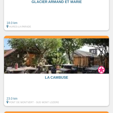
GLACIER ARMAND ET MARIE
18.0 km
HURES-LA-PARADE
LA CAMBUSE
23.0 km
PONT DE MONTVERT - SUD MONT LOZERE