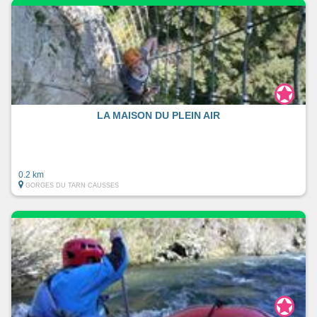
LA MAISON DU PLEIN AIR
0.2 km
GORGES DU TARN CAUSSES