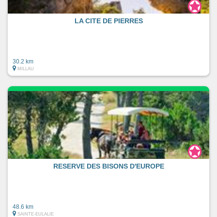
LA CITE DE PIERRES
30.2 km
MILLAU
RESERVE DES BISONS D'EUROPE
48.6 km
SAINTE-EULALIE