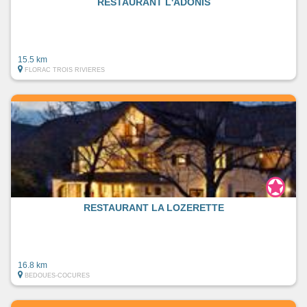
RESTAURANT L'ADONIS
15.5 km
FLORAC TROIS RIVIERES
RESTAURANT LA LOZERETTE
16.8 km
BEDOUES-COCURES