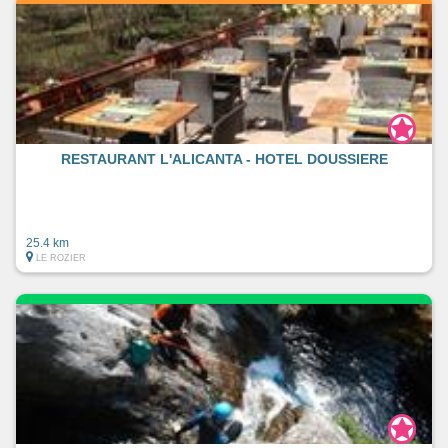
RESTAURANT L'ALICANTA - HOTEL DOUSSIERE
25.4 km
LE ROZIER