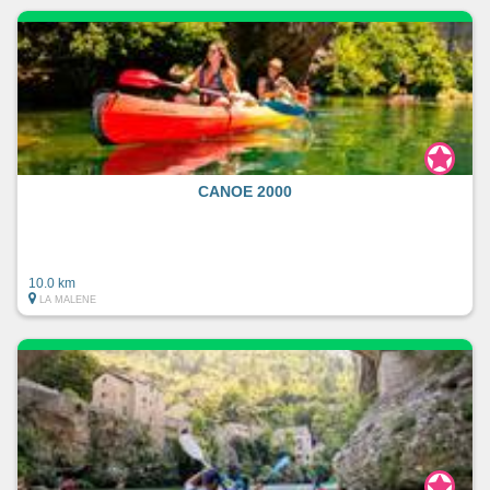
CANOE 2000
10.0 km
LA MALENE