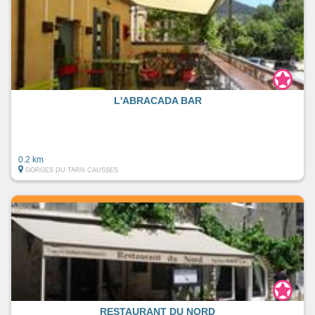
L'ABRACADA BAR
0.2 km
GORGES DU TARN CAUSSES
RESTAURANT DU NORD