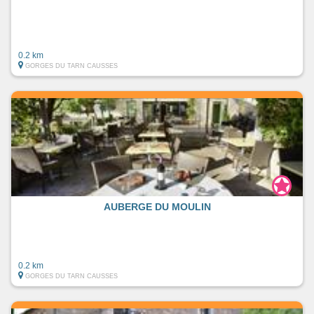
0.2 km
GORGES DU TARN CAUSSES
AUBERGE DU MOULIN
0.2 km
GORGES DU TARN CAUSSES