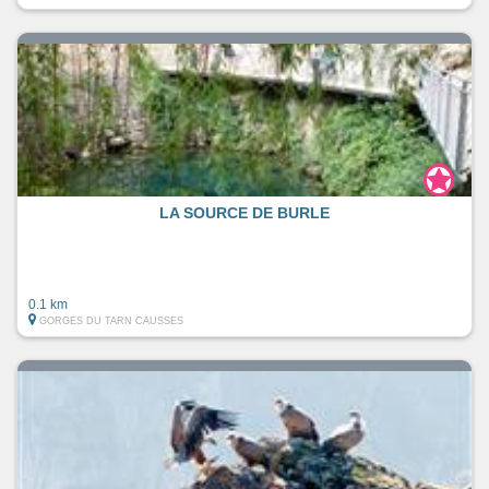
LA SOURCE DE BURLE
0.1 km
GORGES DU TARN CAUSSES