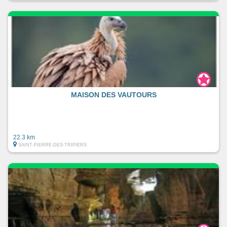
MAISON DES VAUTOURS
22.3 km
SAINT-PIERRE-DES-TRIPIERS