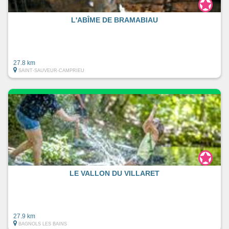
L'ABÎME DE BRAMABIAU
27.8 km
SAINT-SAUVEUR-CAMPRIEU
LE VALLON DU VILLARET
27.9 km
BAGNOLS LES BAINS