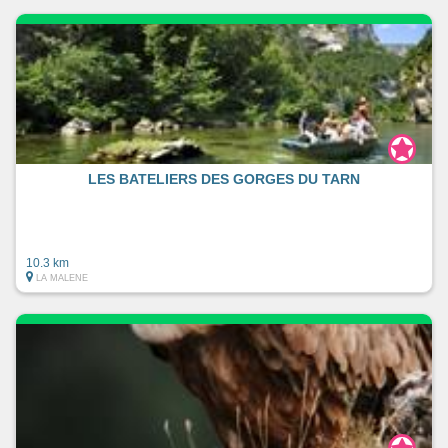
LES BATELIERS DES GORGES DU TARN
10.3 km
LA MALENE